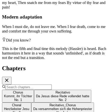
my heart, Then snatch me from my fears By virtue of thy fear and
pain!
Modern adaptation
When I must die, do not leave me. When I fear death, come to me
and comfort me through your own suffering.
Did you know?
This is the fifth and final time this melody (Hassler) is heard. Bach
harmonizes it here in a way that sounds 'unfinished', as if death is
not the end but a transition.
Chapters
Chorus
Recitativo
Kommt, ihr Töchter
Da Jesus diese Rede vollendet hatte
No.
1
No.
2
Choral
Recitativo_Chorus
Herzliebster Jesu
Da versammelten sich die Hohenpriester