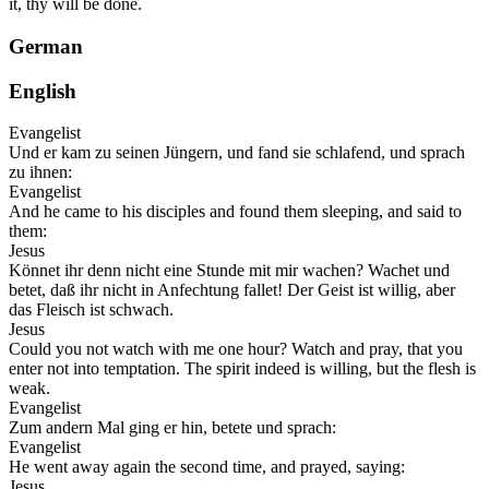
it, thy will be done.
German
English
Evangelist
Und er kam zu seinen Jüngern, und fand sie schlafend, und sprach
zu ihnen:
Evangelist
And he came to his disciples and found them sleeping, and said to
them:
Jesus
Könnet ihr denn nicht eine Stunde mit mir wachen? Wachet und
betet, daß ihr nicht in Anfechtung fallet! Der Geist ist willig, aber
das Fleisch ist schwach.
Jesus
Could you not watch with me one hour? Watch and pray, that you
enter not into temptation. The spirit indeed is willing, but the flesh is
weak.
Evangelist
Zum andern Mal ging er hin, betete und sprach:
Evangelist
He went away again the second time, and prayed, saying:
Jesus