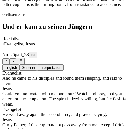
bitter cup. This is the turning point: from resistance to acceptance.
Gethsemane
Und er kam zu seinen Jüngern
Recitative
•
Evangelist, Jesus
|
No.
25
part_28
📖
<
>
English
German
Interpretation
Evangelist
And he came to his disciples and found them sleeping, and said to
them:
Jesus
Could you not watch with me one hour? Watch and pray, that you
enter not into temptation. The spirit indeed is willing, but the flesh is
weak.
Evangelist
He went away again the second time, and prayed, saying:
Jesus
O my Father, if this cup may not pass away from me, except I drink