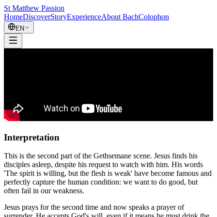
St Matthew Passion
Home
Discover
Story
Experience
About Bach
Colophon
EN
Interpretation
This is the second part of the Gethsemane scene. Jesus finds his
disciples asleep, despite his request to watch with him. His words
'The spirit is willing, but the flesh is weak' have become famous and
perfectly capture the human condition: we want to do good, but
often fail in our weakness.
Jesus prays for the second time and now speaks a prayer of
surrender. He accepts God's will, even if it means he must drink the