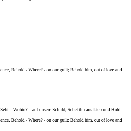
nce, Behold - Where? - on our guilt; Behold him, out of love and
 Seht – Wohin? – auf unsere Schuld; Sehet ihn aus Lieb und Huld
nce, Behold - Where? - on our guilt; Behold him, out of love and