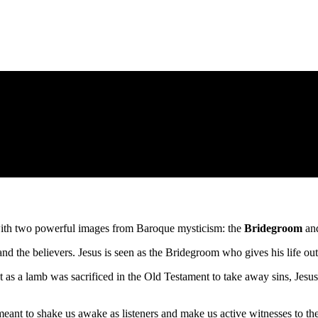
with two powerful images from Baroque mysticism: the
Bridegroom
an
and the believers. Jesus is seen as the Bridegroom who gives his life out
t as a lamb was sacrificed in the Old Testament to take away sins, Jesus 
ant to shake us awake as listeners and make us active witnesses to the