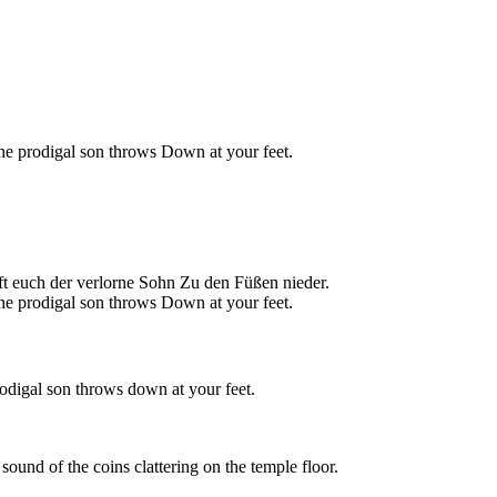
he prodigal son throws Down at your feet.
t euch der verlorne Sohn Zu den Füßen nieder.
he prodigal son throws Down at your feet.
odigal son throws down at your feet.
sound of the coins clattering on the temple floor.